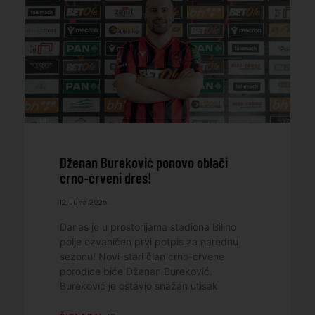
Dženan Bureković ponovo oblači
crno-crveni dres!
12. Juna 2025.
Danas je u prostorijama stadiona Bilino
polje ozvaničen prvi potpis za narednu
sezonu! Novi-stari član crno-crvene
porodice biće Dženan Bureković.
Bureković je ostavio snažan utisak