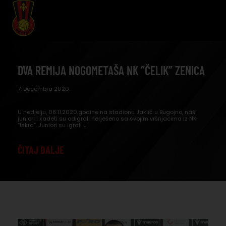
DVA REMIJA NOGOMETAŠA NK “ČELIK” ZENICA
7. Decembra 2020.
U nedjelju, 08.11.2020.godine na stadionu Jaklić u Bugojno, naši
juniori i kadeti su odigrali nerješeno sa svojim vršnjacima iz NK
“Iskra”. Juniori su igrali u
ČITAJ DALJE