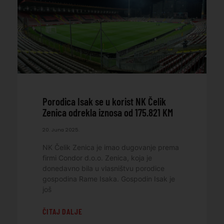
Porodica Isak se u korist NK Čelik
Zenica odrekla iznosa od 175.821 KM
20. Juna 2025.
NK Čelik Zenica je imao dugovanje prema
firmi Condor d.o.o. Zenica, koja je
donedavno bila u vlasništvu porodice
gospodina Rame Isaka. Gospodin Isak je
još
ČITAJ DALJE