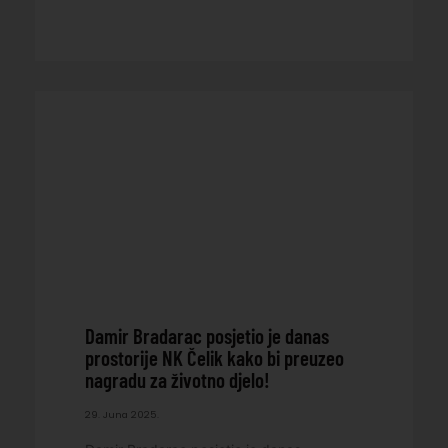
Damir Bradarac posjetio je danas
prostorije NK Čelik kako bi preuzeo
nagradu za životno djelo!
29. Juna 2025.