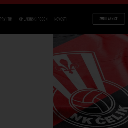
PRVI TIM
OMLADINSKI POGON
NOVOSTI
ULAZNICE