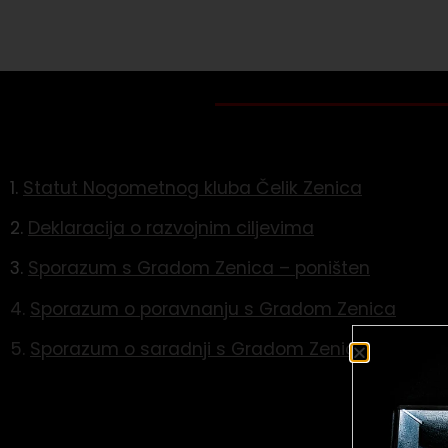
1.
Statut Nogometnog kluba Čelik Zenica
2.
Deklaracija o razvojnim ciljevima
3.
Sporazum s Gradom Zenica – poništen
4.
Sporazum o poravnanju s Gradom Zenica
5.
Sporazum o saradnji s Gradom Zenica – aktuel