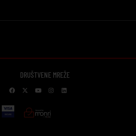
DRUŠTVENE MREŽE