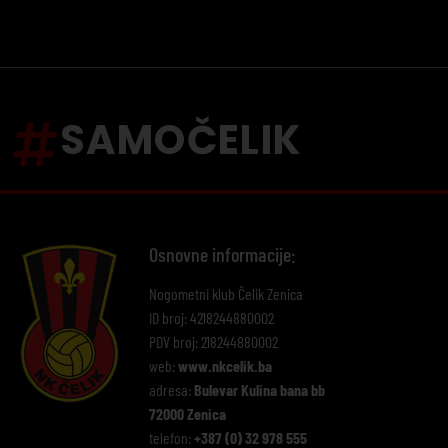
SAMOČELIK
Osnovne informacije:
Nogometni klub Čelik Zenica
ID broj: 4218244880002
PDV broj: 218244880002
web:
www.nkcelik.ba
adresa:
Bulevar Kulina bana bb
72000 Zenica
telefon:
+387 (0) 32 978 555