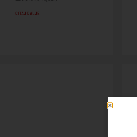
ČITAJ DALJE