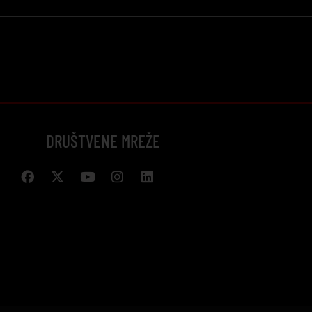
DRUŠTVENE MREŽE