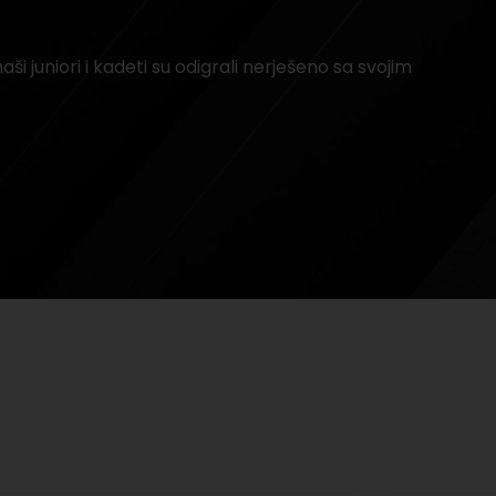
aši juniori i kadeti su odigrali nerješeno sa svojim