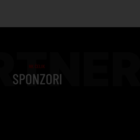
RTNER
NK ČELIK
SPONZORI