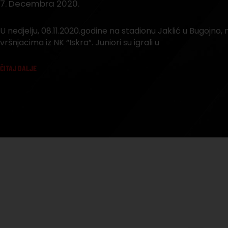
7. Decembra 2020.
U nedjelju, 08.11.2020.godine na stadionu Jaklić u Bugojno, n
vršnjacima iz NK “Iskra”. Juniori su igrali u
ČITAJ DALJE