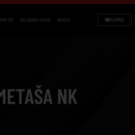
PRVI TIM
OMLADINSKI POGON
NOVOSTI
ULAZNICE
METAŠA NK