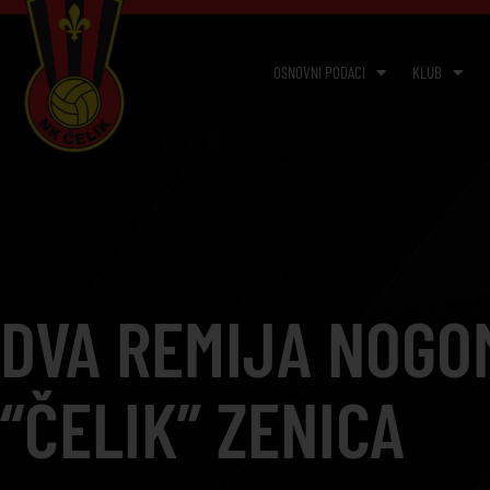
OSNOVNI PODACI
KLUB
DVA REMIJA NOGO
“ČELIK” ZENICA