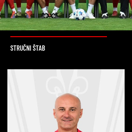
STRUČNI ŠTAB