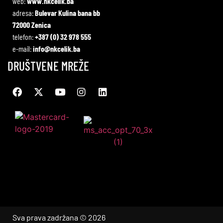
web:
www.nkcelik.ba
adresa:
Bulevar Kulina bana bb
72000 Zenica
telefon:
+387 (0) 32 978 555
e-mail:
info@nkcelik.ba
DRUŠTVENE MREŽE
Sva prava zadržana © 2026