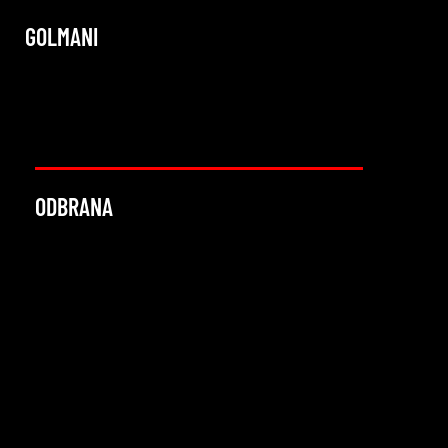
GOLMANI
ODBRANA