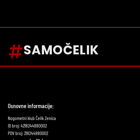
SAMOČELIK
Osnovne informacije:
Nogometni klub Čelik Zenica
ID broj: 4218244880002
PDV broj: 218244880002