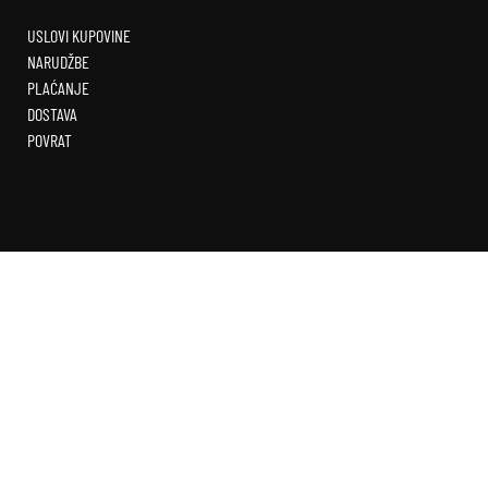
USLOVI KUPOVINE
NARUDŽBE
PLAĆANJE
DOSTAVA
POVRAT