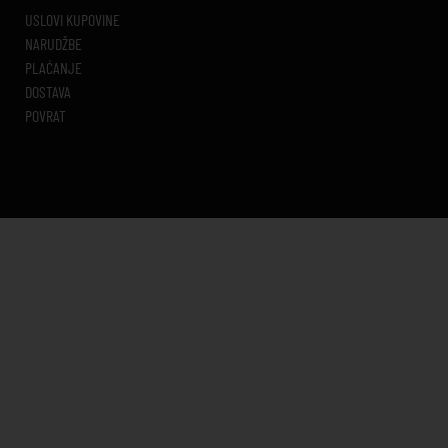
USLOVI KUPOVINE
NARUDŽBE
PLAĆANJE
DOSTAVA
POVRAT