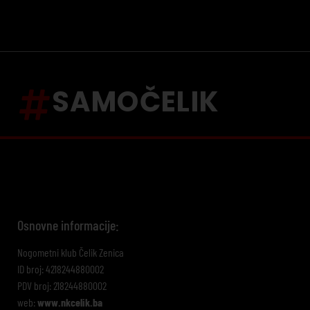
SAMOČELIK
Osnovne informacije:
Nogometni klub Čelik Zenica
ID broj: 4218244880002
PDV broj: 218244880002
web:
www.nkcelik.ba