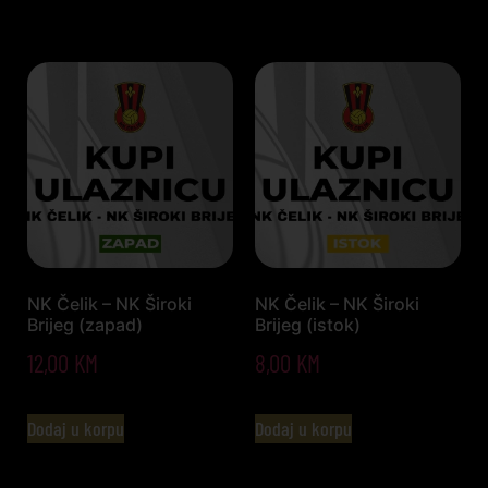
NK Čelik – NK Široki
NK Čelik – NK Široki
Brijeg (zapad)
Brijeg (istok)
12,00
KM
8,00
KM
Dodaj u korpu
Dodaj u korpu