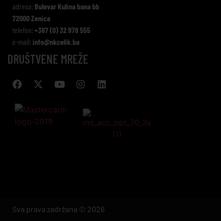
adresa:
Bulevar Kulina bana bb
72000 Zenica
telefon:
+387 (0) 32 978 555
e-mail:
info@nkcelik.ba
DRUŠTVENE MREŽE
Sva prava zadržana © 2026