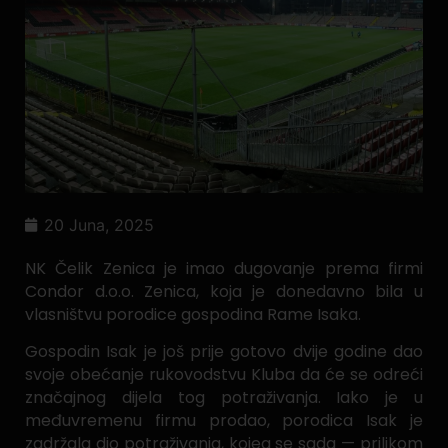
20 Juna, 2025
NK Čelik Zenica je imao dugovanje prema firmi
Condor d.o.o. Zenica, koja je donedavno bila u
vlasništvu porodice gospodina Rame Isaka.
Gospodin Isak je još prije gotovo dvije godine dao
svoje obećanje rukovodstvu Kluba da će se odreći
značajnog dijela tog potraživanja. Iako je u
međuvremenu firmu prodao, porodica Isak je
zadržala dio potraživanja, kojeg se sada — prilikom