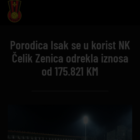
Porodica Isak se u korist NK
Čelik Zenica odrekla iznosa
od 175.821 KM