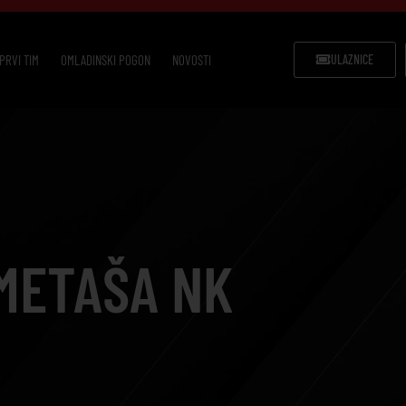
PRVI TIM
OMLADINSKI POGON
NOVOSTI
ULAZNICE
METAŠA NK