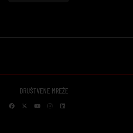
DRUŠTVENE MREŽE