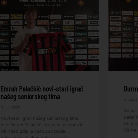
Emrah Palačkić novi-stari igrač
Durmi
našeg seniorskog tima
14. Jula 
13. Jula 2025.
Danas 
paraf 
Novi-stari igrač našeg seniorskog tima
Durmiš
biće Emrah Palačkić, koji nam se vraća iz
Čelika,
NK Vitez gdje je nastupao prošlu
polusezonu. Nakon debija za naš