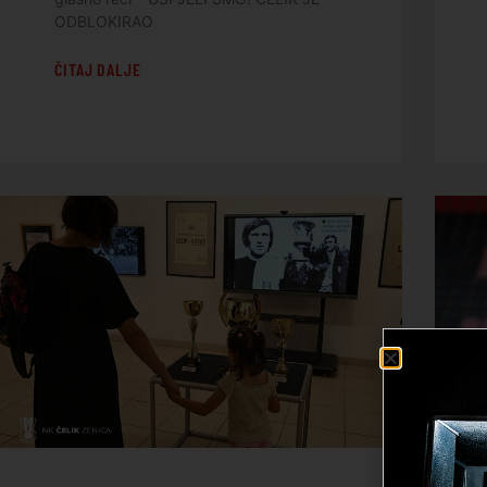
ODBLOKIRAO
ČITAJ DALJE