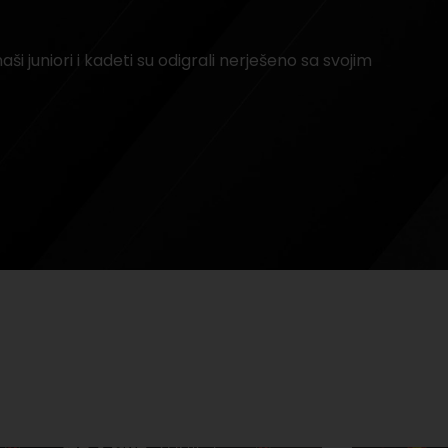
aši juniori i kadeti su odigrali nerješeno sa svojim