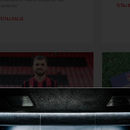
ČITAJ 
seniorski
ČITAJ DALJE