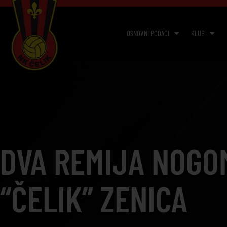
OSNOVNI PODACI
KLUB
DVA REMIJA NOGO
“ČELIK” ZENICA