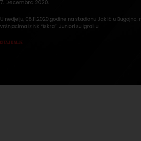
7. Decembra 2020.
U nedjelju, 08.11.2020.godine na stadionu Jaklić u Bugojno, n
vršnjacima iz NK “Iskra”. Juniori su igrali u
ČITAJ DALJE