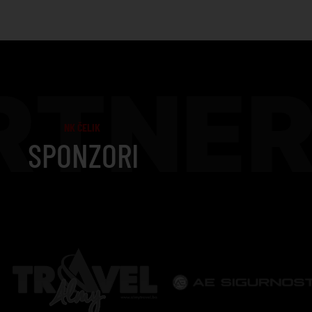
RTNER
NK ČELIK
SPONZORI