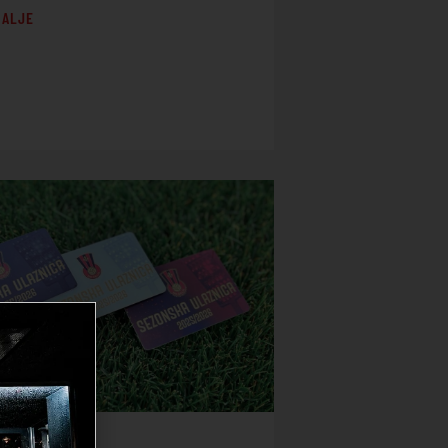
DALJE