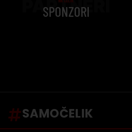
PARTNERI
NK ČELIK
SPONZORI
SAMOČELIK