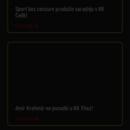
Sport bez cenzure produžio saradnju s NK
Čelik!
ČITAJ DALJE
Amir Krehmić na posudbi u NK Vitez!
ČITAJ DALJE