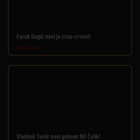
Faruk Gogić novi je crno-crveni!
ČITAJ DALJE
Vladimir Savić novi golman NK Čelik!