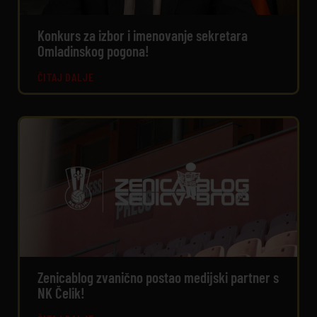
Konkurs za izbor i imenovanje sekretara
Omladinskog pogona!
ČITAJ DALJE
Zenicablog zvanično postao medijski partner s
NK Čelik!