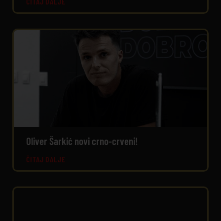
ČITAJ DALJE
Oliver Šarkić novi crno-crveni!
ČITAJ DALJE