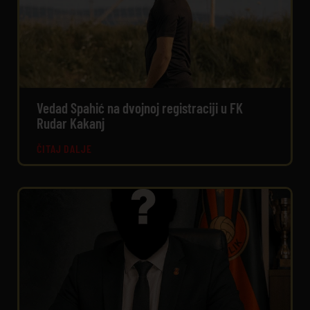
Vedad Spahić na dvojnoj registraciji u FK
Rudar Kakanj
ČITAJ DALJE