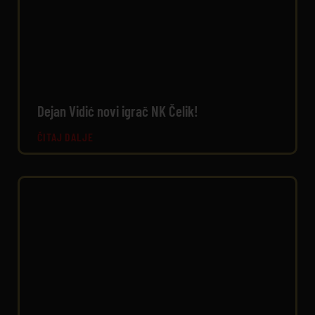
Dejan Vidić novi igrač NK Čelik!
ČITAJ DALJE