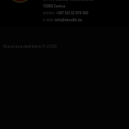
72000 Zenica
telefon:
+387 (0) 32 978 555
e-mail:
info@nkcelik.ba
Sva prava zadržana © 2026