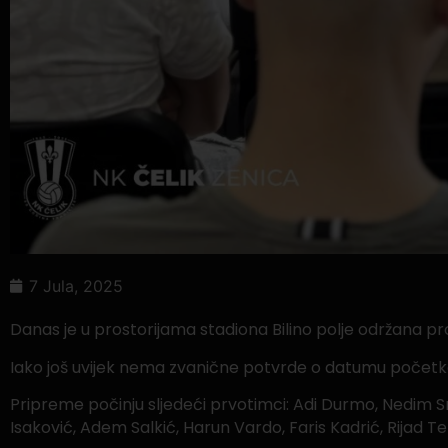
7 Jula, 2025
Danas je u prostorijama stadiona Bilino polje održana 
Iako još uvijek nema zvanične potvrde o datumu početka
Pripreme počinju sljedeći prvotimci: Adi Durmo, Nedim S
Isaković, Adem Salkić, Harun Vardo, Faris Kadrić, Rijad Te