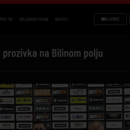
PRVI TIM
OMLADINSKI POGON
NOVOSTI
ULAZNICE
 prozivka na Bilinom polju