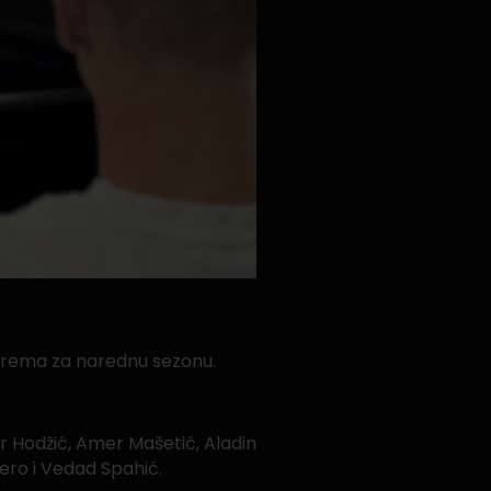
iprema za narednu sezonu.
r Hodžić, Amer Mašetić, Aladin
Šero i Vedad Spahić.