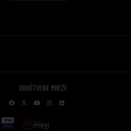
DRUŠTVENE MREŽE