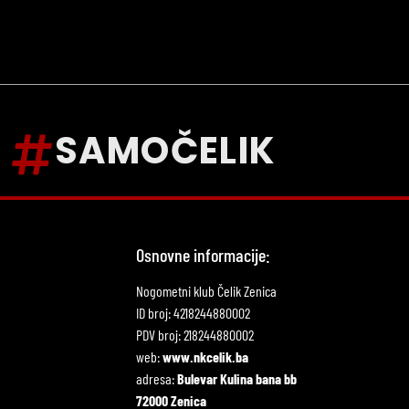
SAMOČELIK
Osnovne informacije:
Nogometni klub Čelik Zenica
ID broj: 4218244880002
PDV broj: 218244880002
web:
www.nkcelik.ba
adresa:
Bulevar Kulina bana bb
72000 Zenica