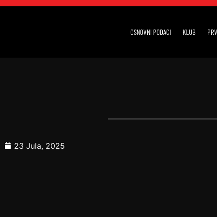
OSNOVNI PODACI
KLUB
PRV
23 Jula, 2025