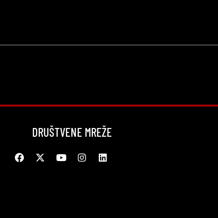
DRUŠTVENE MREŽE