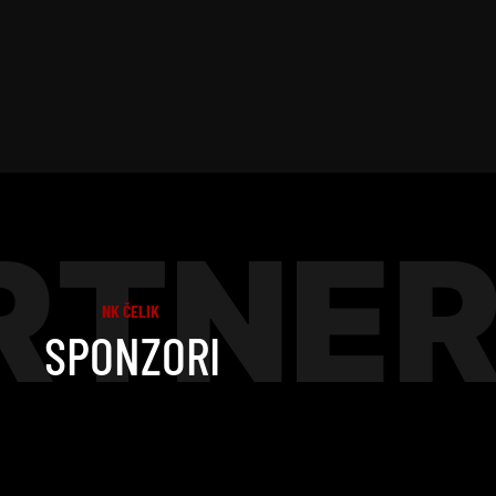
RTNER
NK ČELIK
SPONZORI