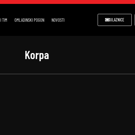
I TIM
OMLADINSKI POGON
NOVOSTI
ULAZNICE
Korpa