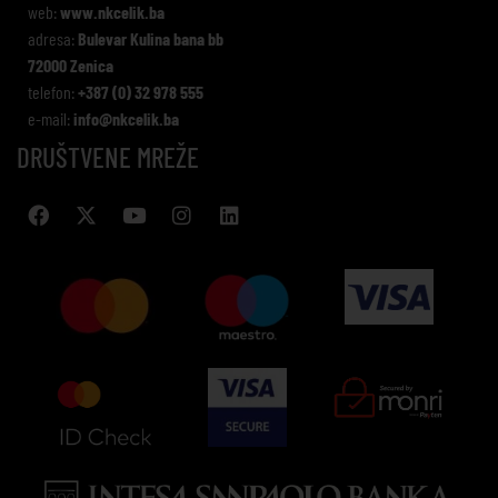
web:
www.nkcelik.ba
adresa:
Bulevar Kulina bana bb
72000 Zenica
telefon:
+387 (0) 32 978 555
e-mail:
info@nkcelik.ba
DRUŠTVENE MREŽE