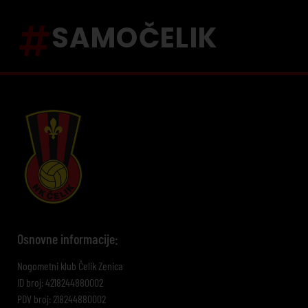
SAMOČELIK
Osnovne informacije:
Nogometni klub Čelik Zenica
ID broj: 4218244880002
PDV broj: 218244880002