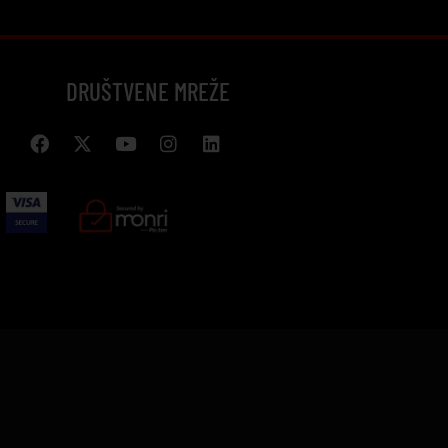
DRUŠTVENE MREŽE