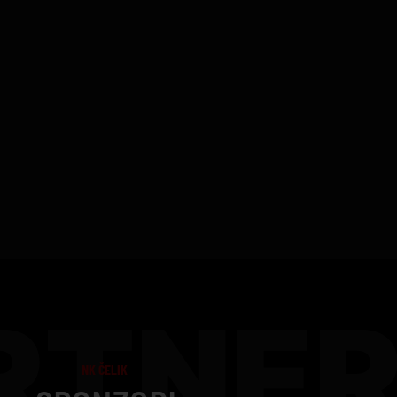
RTNER
NK ČELIK