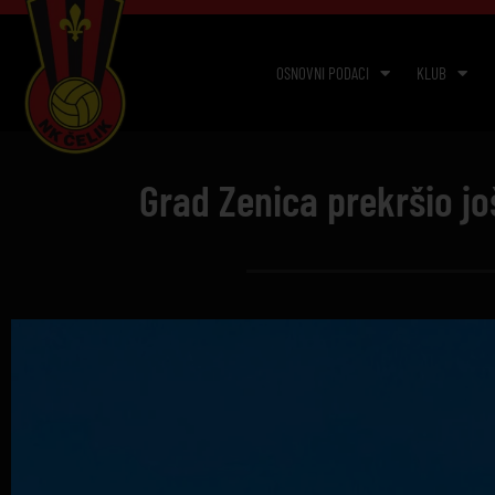
OSNOVNI PODACI
KLUB
Grad Zenica prekršio jo