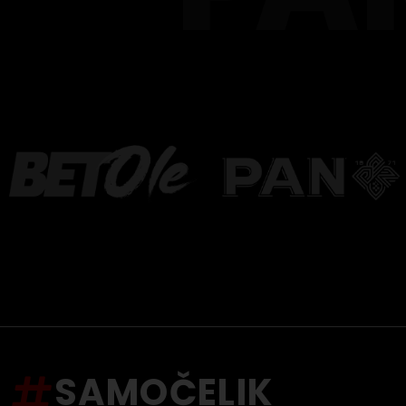
SAMOČELIK