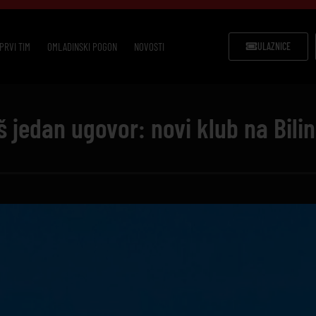
PRVI TIM
OMLADINSKI POGON
NOVOSTI
ULAZNICE
š jedan ugovor: novi klub na Bili