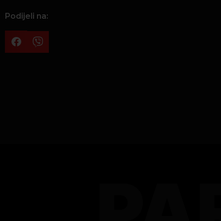
Podijeli na:
PA