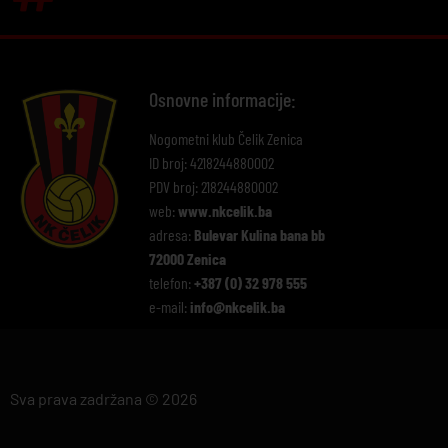
Osnovne informacije:
Nogometni klub Čelik Zenica
ID broj: 4218244880002
PDV broj: 218244880002
web:
www.nkcelik.ba
adresa:
Bulevar Kulina bana bb
72000 Zenica
telefon:
+387 (0) 32 978 555
e-mail:
info@nkcelik.ba
Sva prava zadržana © 2026