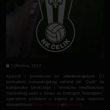
1 Oktobra, 2024
Apsurdi i poteškoće sa višedecenijskom (!)
blokadom transakcijskog računa NK “Čelik“ te
kafkijanska birokratija i hronična neefikasnost
Općinskog suda u Zenici su značajan finansijsko-
operativni problem o kojima je klub redovno
obavještavao
svoje članove
ali i
javnost
.