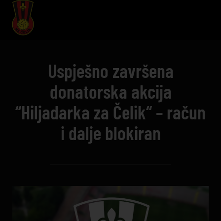
Uspješno završena
donatorska akcija
“Hiljadarka za Čelik“ – račun
i dalje blokiran