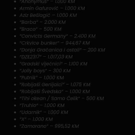
“Anonymus“ – 1.000 KM
Armin Gafurović – 1.000 KM
Aziz Bešlagić – 1.000 KM
“Barba“ – 2.000 KM
“Braco“ – 500 KM
“Convicts Germany“ – 2.400 KM
“Crkvice bunker“ – 944,67 KM
“Donja Gračanica i ostali“ – 200 KM
“DZE2317“ – 1.017,03 KM
“Gradski vijećnici“ – 1.100 KM
“Jolly boys“ – 300 KM
“Putnik“ – 1.000 KM
“Robijaši Genijalci“ – 1.075 KM
“Robijaši Švedska“ – 1.000 KM
“Tihi okean / Samo Čelik“ – 500 KM
“Truhlo“ – 1.000 KM
“Udarnik“ – 1.000 KM
“X“ – 1.000 KM
“Zamorano“ – 995,52 KM