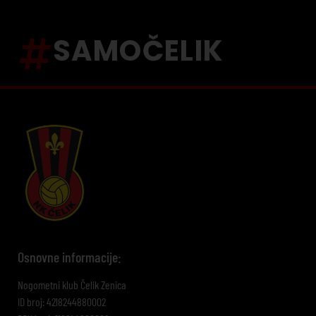
SAMOČELIK
Osnovne informacije:
Nogometni klub Čelik Zenica
ID broj: 4218244880002