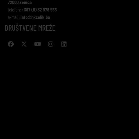
72000 Zenica
telefon:
+387 (0) 32 978 555
e-mail:
info@nkcelik.ba
DRUŠTVENE MREŽE