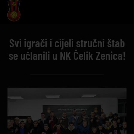
Svi igrači i cijeli stručni štab
se učlanili u NK Čelik Zenica!