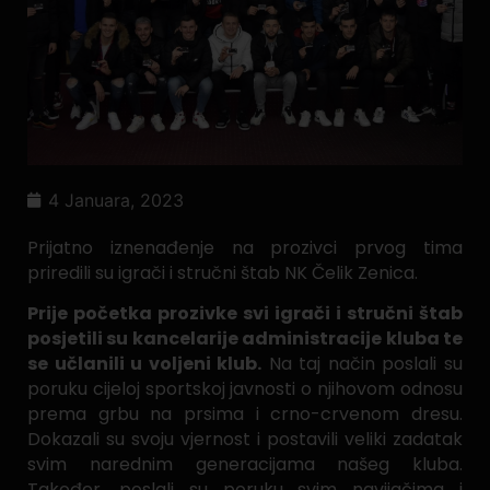
4 Januara, 2023
Prijatno iznenađenje na prozivci prvog tima
priredili su igrači i stručni štab NK Čelik Zenica.
Prije početka prozivke svi igrači i stručni štab
posjetili su kancelarije administracije kluba te
se učlanili u voljeni klub.
Na taj način poslali su
poruku cijeloj sportskoj javnosti o njihovom odnosu
prema grbu na prsima i crno-crvenom dresu.
Dokazali su svoju vjernost i postavili veliki zadatak
svim narednim generacijama našeg kluba.
Također, poslali su poruku svim navijačima i