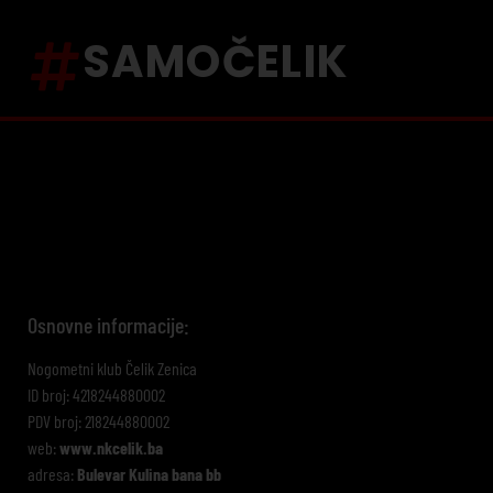
SAMOČELIK
Osnovne informacije:
Nogometni klub Čelik Zenica
ID broj: 4218244880002
PDV broj: 218244880002
web:
www.nkcelik.ba
adresa:
Bulevar Kulina bana bb