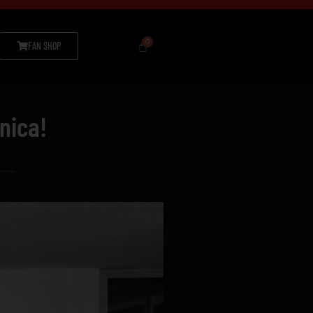
FAN SHOP
enica!