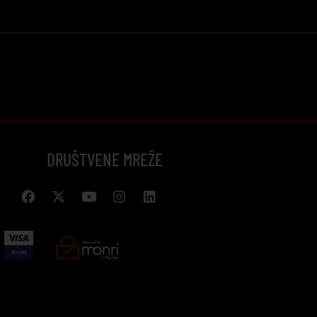
DRUŠTVENE MREŽE