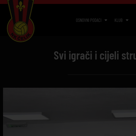
OSNOVNI PODACI
KLUB
Svi igrači i cijeli s