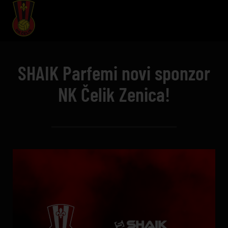
SHAIK Parfemi novi sponzor
NK Čelik Zenica!