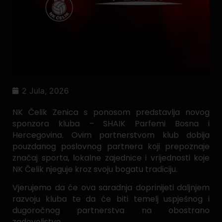
2 Jula, 2026
NK Čelik Zenica s ponosom predstavlja novog
sponzora kluba – SHAIK Parfemi Bosna i
Hercegovina. Ovim partnerstvom klub dobija
pouzdanog poslovnog partnera koji prepoznaje
značaj sporta, lokalne zajednice i vrijednosti koje
NK Čelik njeguje kroz svoju bogatu tradiciju.
Vjerujemo da će ova saradnja doprinijeti daljnjem
razvoju kluba te da će biti temelj uspješnog i
dugoročnog partnerstva na obostrano
zadovoljstvo.