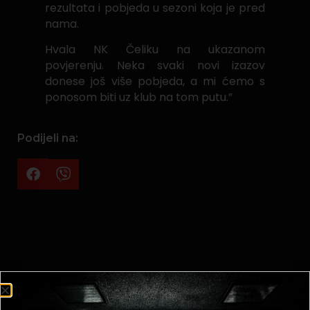
rezultata i pobjeda u sezoni koja je pred
nama.
Hvala NK Čeliku na ukazanom
povjerenju. Neka svaki novi izazov
donese još više pobjeda, a mi ćemo s
ponosom biti uz klub na tom putu.”
Podijeli na: