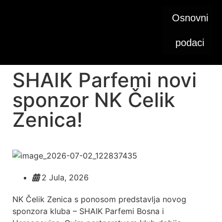
Osnovni
podaci
SHAIK Parfemi novi
sponzor NK Čelik
Zenica!
2 Jula, 2026
NK Čelik Zenica s ponosom predstavlja novog
sponzora kluba – SHAIK Parfemi Bosna i