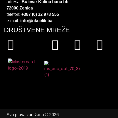
adresa:
Bulevar Kulina bana bb
72000 Zenica
telefon:
+387 (0) 32 978 555
e-mail:
info@nkcelik.ba
DRUŠTVENE MREŽE
Sva prava zadržana © 2026