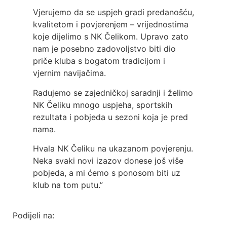
Vjerujemo da se uspjeh gradi predanošću,
kvalitetom i povjerenjem – vrijednostima
koje dijelimo s NK Čelikom. Upravo zato
nam je posebno zadovoljstvo biti dio
priče kluba s bogatom tradicijom i
vjernim navijačima.
Radujemo se zajedničkoj saradnji i želimo
NK Čeliku mnogo uspjeha, sportskih
rezultata i pobjeda u sezoni koja je pred
nama.
Hvala NK Čeliku na ukazanom povjerenju.
Neka svaki novi izazov donese još više
pobjeda, a mi ćemo s ponosom biti uz
klub na tom putu.”
Podijeli na: