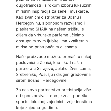
dugotrajnosti i širokom izboru luksuznih
mirisnih inspiracija za žene i muškarce.
Kao zvanični distributer za Bosnu i
Hercegovinu, s ponosom razvijamo i
plasiramo SHAIK na našem tržištu, s
ciljem da vrhunske parfeme učinimo
dostupnim svim ljubiteljima kvalitetnih
mirisa po pristupačnim cijenama.
Naše proizvode možete pronaći u našoj
poslovnici u Zenici, kao i kod naših
partnera u Sarajevu, Jelahu, Živinicama,
Srebreniku, Posušju i drugim gradovima
širom Bosne i Hercegovine.
Za nas ovo partnerstvo predstavlja više
od sponzorstva – ono je znak podrške
sportu, lokalnoj zajednici i vrijednostima
koje zajedno gradimo.