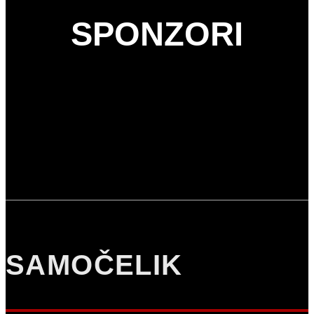
SPONZORI
SAMOČELIK