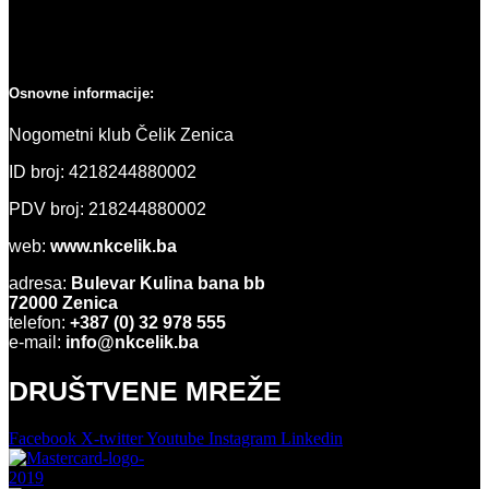
Osnovne informacije:
Nogometni klub Čelik Zenica
ID broj: 4218244880002
PDV broj: 218244880002
web:
www.nkcelik.ba
adresa:
Bulevar Kulina bana bb
72000 Zenica
telefon:
+387 (0) 32 978 555
e-mail:
info@nkcelik.ba
DRUŠTVENE MREŽE
Facebook
X-twitter
Youtube
Instagram
Linkedin