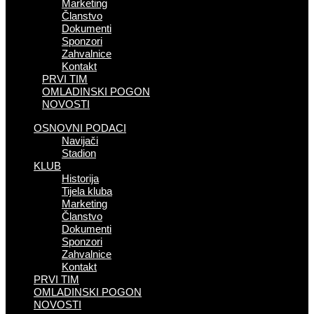
Marketing
Članstvo
Dokumenti
Sponzori
Zahvalnice
Kontakt
PRVI TIM
OMLADINSKI POGON
NOVOSTI
OSNOVNI PODACI
Navijači
Stadion
KLUB
Historija
Tijela kluba
Marketing
Članstvo
Dokumenti
Sponzori
Zahvalnice
Kontakt
PRVI TIM
OMLADINSKI POGON
NOVOSTI