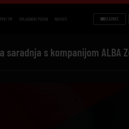
PRVI TIM
OMLADINSKI POGON
NOVOSTI
ULAZNICE
na saradnja s kompanijom ALBA Z