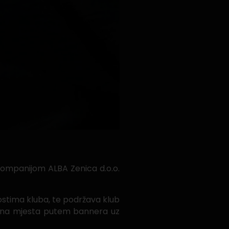
kompanijom ALBA Zenica d.o.o.
ostima kluba, te podržava klub
lamna mjesta putem bannera uz