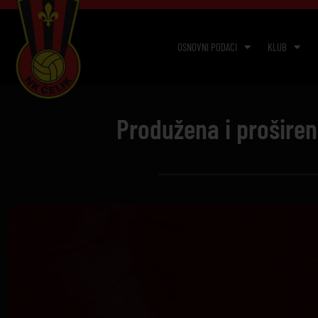
OSNOVNI PODACI
KLUB
Produžena i prošire