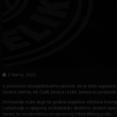
2 Marta, 2022
S ponosom obavještavamo javnost da je klub uspješno o
Zenica. Naime, NK Čelik Zenica i ALBA Zenica su potpisali 
Kompanija ALBA dugi niz godina uspješno održava travnja
i učestvuje u njegovoj stabilizaciji i direktno putem
teren, te na semaforu na sjevernoj tribini Bilinog polja.