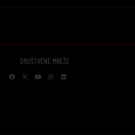
DRUŠTVENE MREŽE