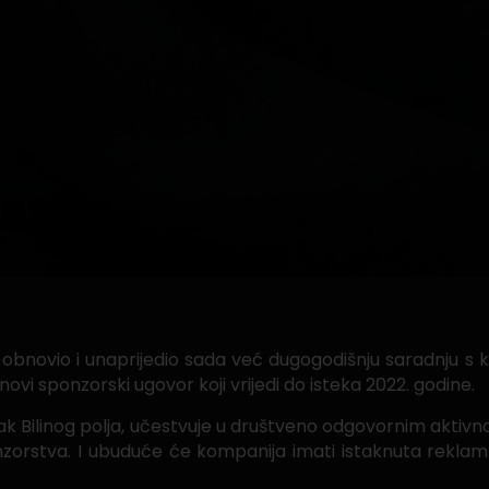
bnovio i unaprijedio sada već dugogodišnju saradnju s 
novi sponzorski ugovor koji vrijedi do isteka 2022. godine.
k Bilinog polja, učestvuje u društveno odgovornim aktivn
 sponzorstva. I ubuduće će kompanija imati istaknuta rek