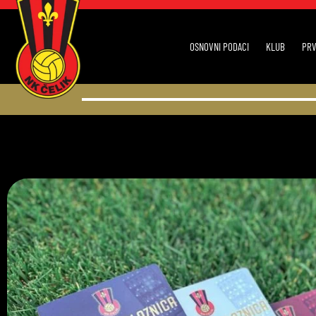
OSNOVNI PODACI
KLUB
PRV