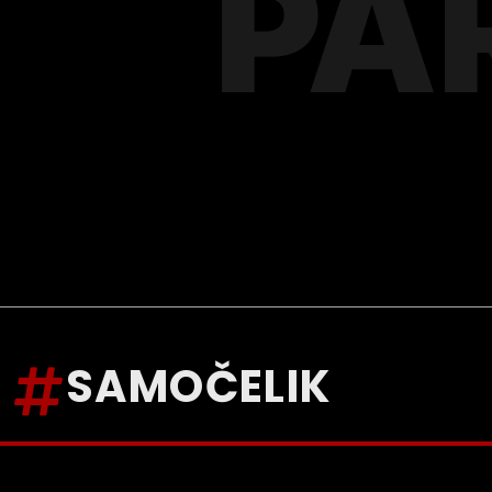
PA
SAMOČELIK