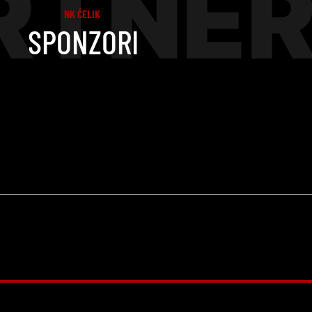
RTNER
NK ČELIK
SPONZORI