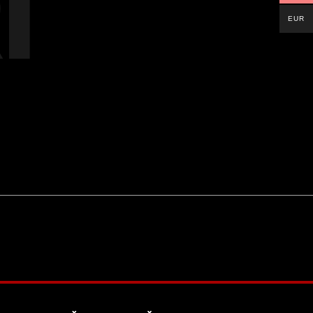
I
EUR