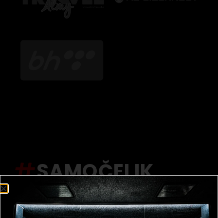
SAMOČELIK