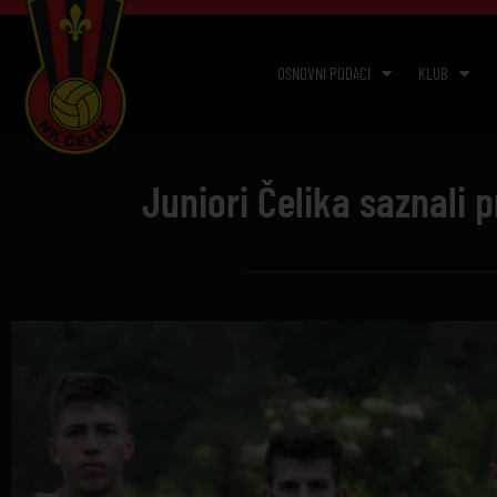
OSNOVNI PODACI
KLUB
Juniori Čelika saznali 