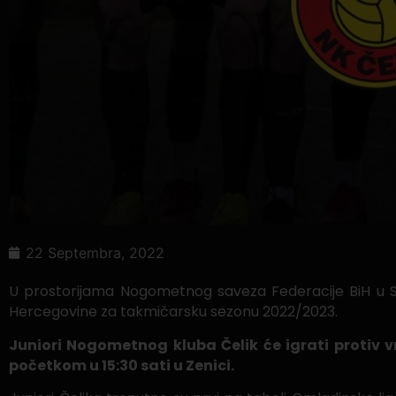
22 Septembra, 2022
U prostorijama Nogometnog saveza Federacije BiH u Sa
Hercegovine za takmičarsku sezonu 2022/2023.
Juniori Nogometnog kluba Čelik će igrati protiv v
početkom u 15:30 sati u Zenici.