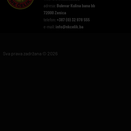
adresa:
Bulevar Kulina bana bb
72000 Zenica
telefon:
+387 (0) 32 978 555
e-mail:
info@nkcelik.ba
Sva prava zadržana © 2026