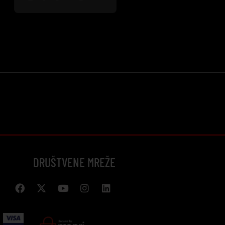
DRUŠTVENE MREŽE