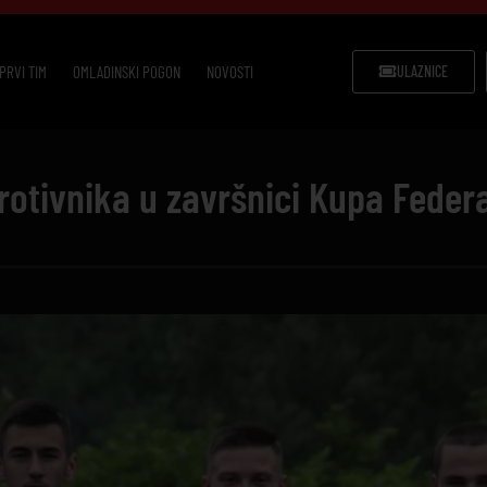
PRVI TIM
OMLADINSKI POGON
NOVOSTI
ULAZNICE
protivnika u završnici Kupa Federa