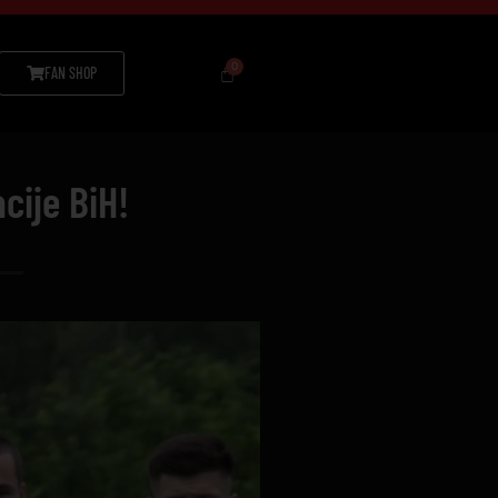
FAN SHOP
cije BiH!