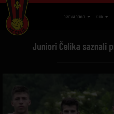
OSNOVNI PODACI
KLUB
Juniori Čelika saznali 