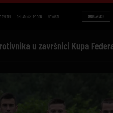
PRVI TIM
OMLADINSKI POGON
NOVOSTI
ULAZNICE
protivnika u završnici Kupa Federa