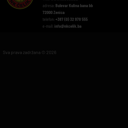
adresa:
Bulevar Kulina bana bb
72000 Zenica
telefon:
+387 (0) 32 978 555
e-mail:
info@nkcelik.ba
Sva prava zadržana © 2026