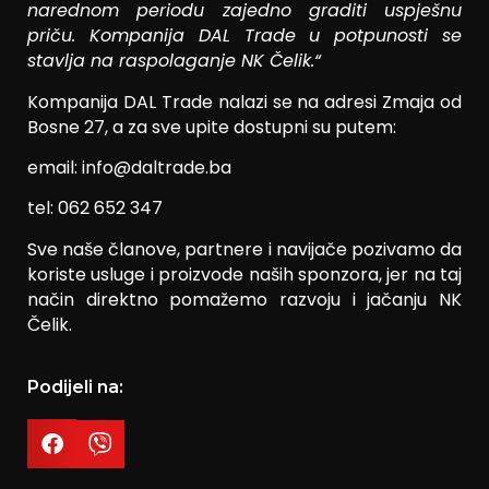
narednom periodu zajedno graditi uspješnu
priču. Kompanija DAL Trade u potpunosti se
stavlja na raspolaganje NK Čelik.“
Kompanija DAL Trade nalazi se na adresi Zmaja od
Bosne 27, a za sve upite dostupni su putem:
email: info@daltrade.ba
tel: 062 652 347
Sve naše članove, partnere i navijače pozivamo da
koriste usluge i proizvode naših sponzora, jer na taj
način direktno pomažemo razvoju i jačanju NK
Čelik.
Podijeli na: