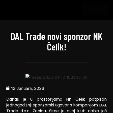
DAL Trade novi sponzor NK
Čelik!
12 Januara, 2026
Danas je u prostorijama NK Čelik potpisan
jednogodišnji sponzorski ugovor s kompanijom DAL
Trade d.o.o. Zenica, čime je ovaj klub dobio još