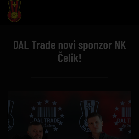
DAL Trade novi sponzor NK
Čelik!