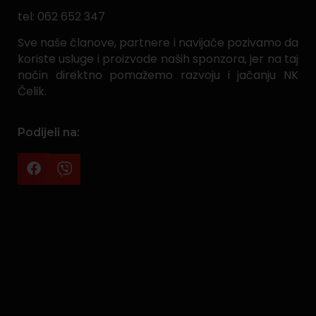
tel: 062 652 347
Sve naše članove, partnere i navijače pozivamo da
koriste usluge i proizvode naših sponzora, jer na taj
način direktno pomažemo razvoju i jačanju NK
Čelik.
Podijeli na: