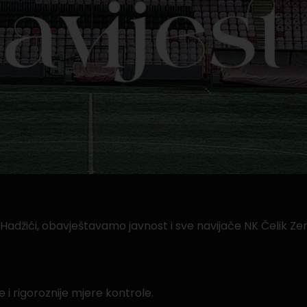
Hadžići, obavještavamo javnost i sve navijače NK Čelik Zen
i rigoroznije mjere kontrole.