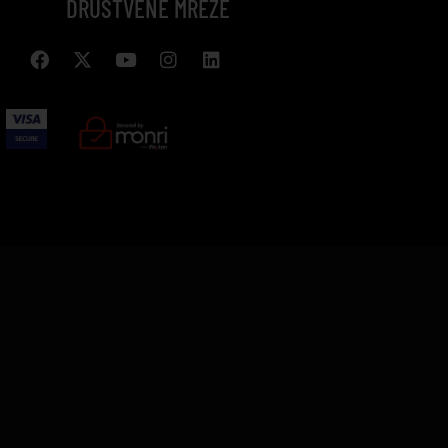
DRUŠTVENE MREŽE