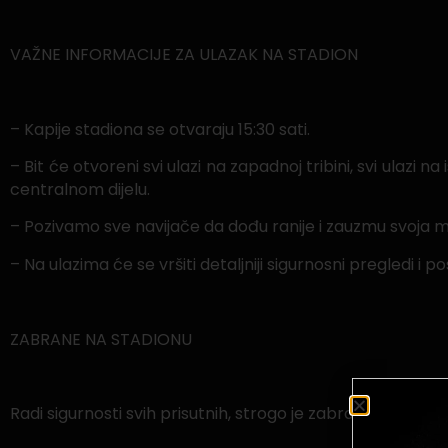
VAŽNE INFORMACIJE ZA ULAZAK NA STADION
– Kapije stadiona se otvaraju 15:30 sati.
– Bit će otvoreni svi ulazi na zapadnoj tribini, svi ulazi na
centralnom dijelu.
– Pozivamo sve navijače da dođu ranije i zauzmu svoja 
– Na ulazima će se vršiti detaljniji sigurnosni pregledi 
ZABRANE NA STADIONU
Radi sigurnosti svih prisutnih, strogo je zabranjeno: