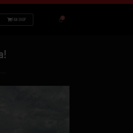
FAN SHOP
a!