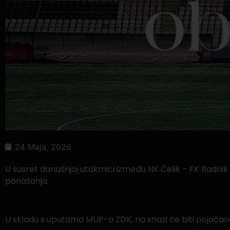
24 Maja, 2026
U susret današnjoj utakmici između NK Čelik – FK Radnik 
ponašanja.
U skladu s uputama MUP-a ZDK, na snazi će biti pojačane 