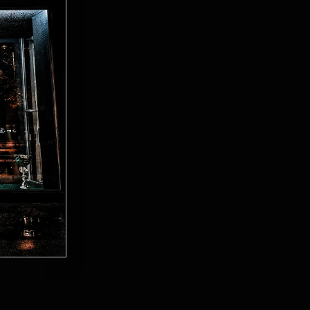
a terenu.