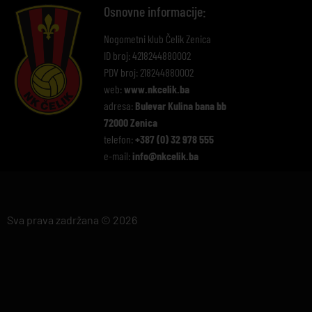
Osnovne informacije:
Nogometni klub Čelik Zenica
ID broj: 4218244880002
PDV broj: 218244880002
web:
www.nkcelik.ba
adresa:
Bulevar Kulina bana bb
72000 Zenica
telefon:
+387 (0) 32 978 555
e-mail:
info@nkcelik.ba
Sva prava zadržana © 2026