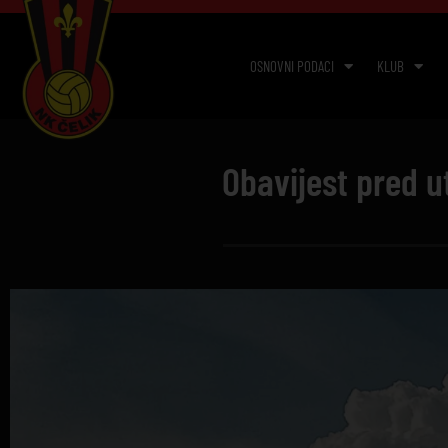
OSNOVNI PODACI
KLUB
Obavijest pred u