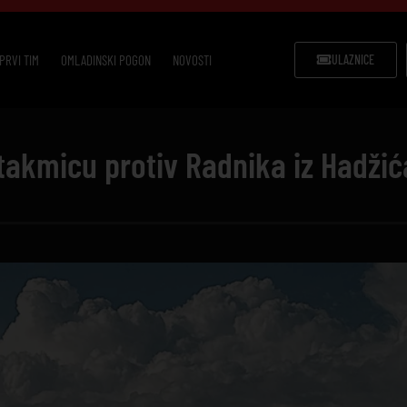
PRVI TIM
OMLADINSKI POGON
NOVOSTI
ULAZNICE
takmicu protiv Radnika iz Hadžić