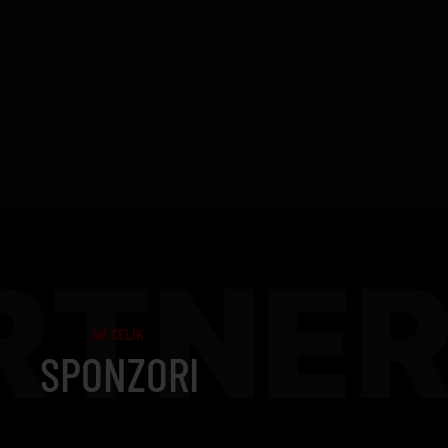
RTNER
NK ČELIK
SPONZORI