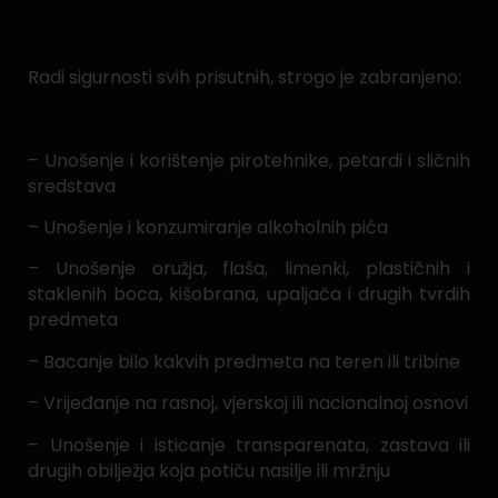
Radi sigurnosti svih prisutnih, strogo je zabranjeno:
– Unošenje i korištenje pirotehnike, petardi i sličnih
sredstava
– Unošenje i konzumiranje alkoholnih pića
– Unošenje oružja, flaša, limenki, plastičnih i
staklenih boca, kišobrana, upaljača i drugih tvrdih
predmeta
– Bacanje bilo kakvih predmeta na teren ili tribine
– Vrijeđanje na rasnoj, vjerskoj ili nacionalnoj osnovi
– Unošenje i isticanje transparenata, zastava ili
drugih obilježja koja potiču nasilje ili mržnju