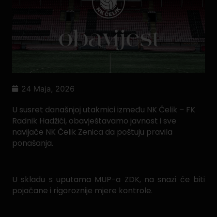
24 Maja, 2026
U susret današnjoj utakmici između NK Čelik – FK
Radnik Hadžići, obavještavamo javnost i sve
navijače NK Čelik Zenica da poštuju pravila
ponašanja.
U skladu s uputama MUP-a ZDK, na snazi će biti
pojačane i rigoroznije mjere kontrole.