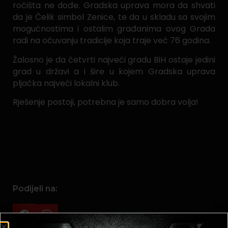
ročišta ne dođe. Gradska uprava mora da shvati
da je Čelik simbol Zenice, te da u skladu sa svojim
mogućnostima i ostalim građanima ovog Grada
radi na očuvanju tradicije koja traje već 76 godina.
Žalosno je da četvrti najveći gradu BiH ostaje jedini
grad u državi a i šire u kojem Gradska uprava
pljačka najveći lokalni klub.
Rješenje postoji, potrebna je samo dobra volja!
Podijeli na: