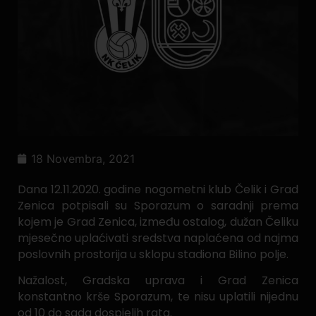
18 Novembra, 2021
Dana 12.11.2020. godine nogometni klub Čelik i Grad
Zenica potpisali su Sporazum o saradnji prema
kojem je Grad Zenica, između ostalog, dužan Čeliku
mjesečno uplaćivati sredstva naplaćena od najma
poslovnih prostorija u sklopu stadiona Bilino polje.
Nažalost, Gradska uprava i Grad Zenica
konstantno krše Sporazum, te nisu uplatili nijednu
od 10 do sada dospjelih rata.