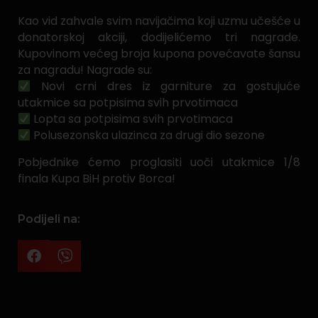
Kao vid zahvale svim navijačima koji uzmu učešće u
donatorskoj akciji, dodijelićemo tri nagrade.
Kupovinom većeg broja kupona povećavate šansu
za nagradu! Nagrade su:
Novi crni dres iz garniture za gostujuće
utakmice sa potpisima svih prvotimaca
Lopta sa potpisima svih prvotimaca
Polusezonska ulazinca za drugi dio sezone
Pobjednike ćemo proglasiti uoči utakmice 1/8
finala Kupa BiH protiv Borca!
Podijeli na: