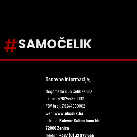
SAMOČELIK
Osnovne informacije:
Nogometni klub Čelik Zenica
ID broj: 4218244880002
PDV broj: 218244880002
web:
www.nkcelik.ba
adresa:
Bulevar Kulina bana bb
72000 Zenica
telefon:
+387 (0) 32 978 555