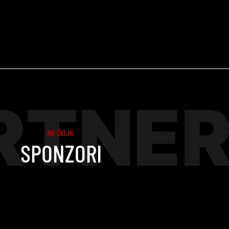
RTNER
NK ČELIK
SPONZORI