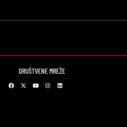
DRUŠTVENE MREŽE