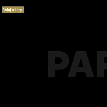
Dodaj u korpu
PA