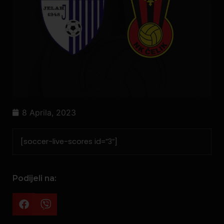
8 Aprila, 2023
[soccer-live-scores id=”3”]
Podijeli na: