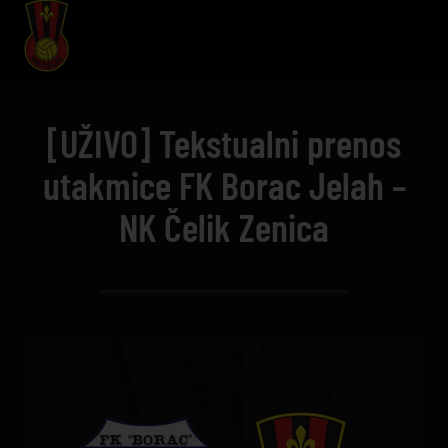
[UŽIVO] Tekstualni prenos
utakmice FK Borac Jelah –
NK Čelik Zenica