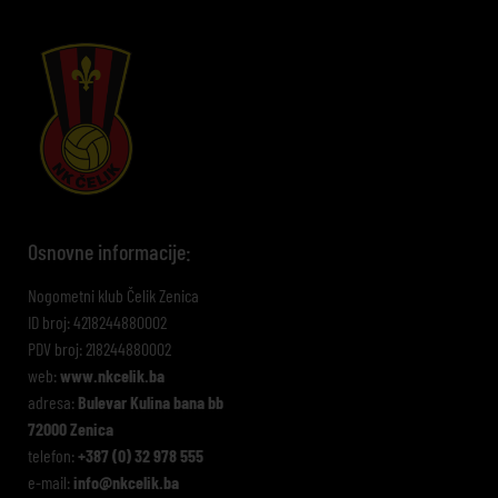
Osnovne informacije:
Nogometni klub Čelik Zenica
ID broj: 4218244880002
PDV broj: 218244880002
web:
www.nkcelik.ba
adresa:
Bulevar Kulina bana bb
72000 Zenica
telefon:
+387 (0) 32 978 555
e-mail:
info@nkcelik.ba