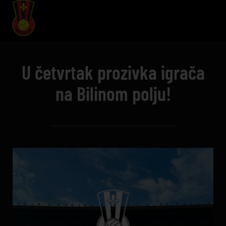
U četvrtak prozivka igrača
na Bilinom polju!