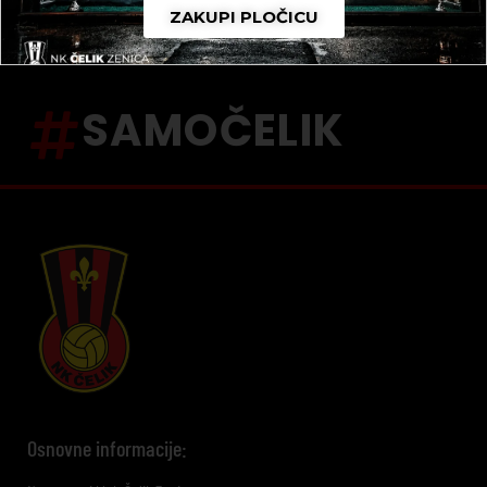
ZAKUPI PLOČICU
SAMOČELIK
Osnovne informacije: