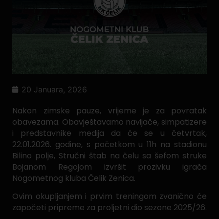
20 Januara, 2026
Nakon zimske pauze, vrijeme je za povratak
obavezama. Obavještavamo navijače, simpatizere
i predstavnike medija da će se u četvrtak,
22.01.2026. godine, s početkom u 11h na stadionu
Bilino polje, Stručni štab na čelu sa šefom struke
Bojanom Regojom izvršit prozivku igrača
Nogometnog kluba Čelik Zenica.
Ovim okupljanjem i prvim treningom zvanično će
započeti pripreme za proljetni dio sezone 2025/26.