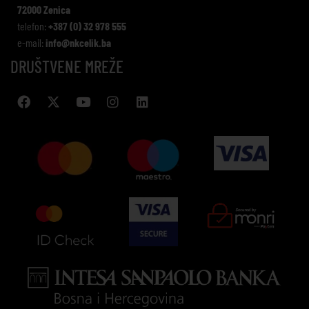
72000 Zenica
telefon:
+387 (0) 32 978 555
e-mail:
info@nkcelik.ba
DRUŠTVENE MREŽE