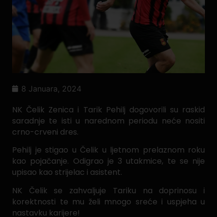
8 Januara, 2024
NK Čelik Zenica i Tarik Pehilj dogovorili su raskid
saradnje te isti u narednom periodu neće nositi
crno-crveni dres.
Pehilj je stigao u Čelik u ljetnom prelaznom roku
kao pojačanje. Odigrao je 3 utakmice, te se nije
upisao kao strijelac i asistent.
NK Čelik se zahvaljuje Tariku na doprinosu i
korektnosti te mu želi mnogo sreće i uspjeha u
nastavku karijere!