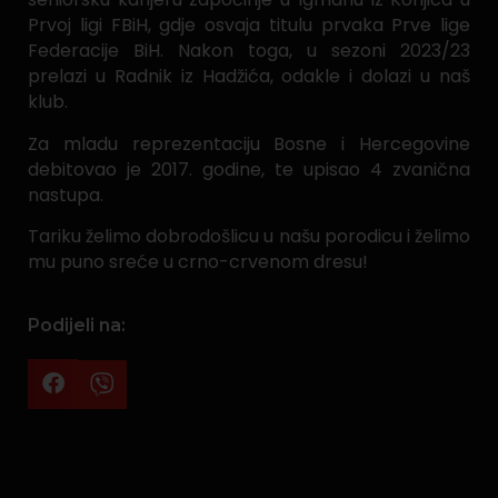
Prvoj ligi FBiH, gdje osvaja titulu prvaka Prve lige
Federacije BiH. Nakon toga, u sezoni 2023/23
prelazi u Radnik iz Hadžića, odakle i dolazi u naš
klub.
Za mladu reprezentaciju Bosne i Hercegovine
debitovao je 2017. godine, te upisao 4 zvanična
nastupa.
Tariku želimo dobrodošlicu u našu porodicu i želimo
mu puno sreće u crno-crvenom dresu!
Podijeli na: