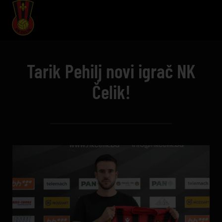
Tarik Pehilj novi igrač NK
Čelik!