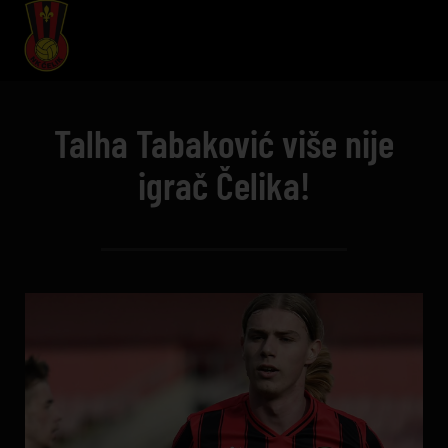
Talha Tabaković više nije
igrač Čelika!