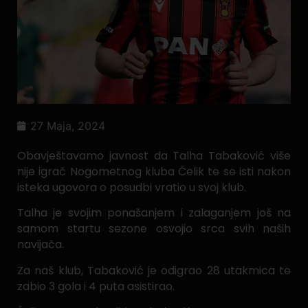
27 Maja, 2024
Obavještavamo javnost da Talha Tabaković više
nije igrač Nogometnog kluba Čelik te se isti nakon
isteka ugovora o posudbi vratio u svoj klub.
Talha je svojim ponašanjem i zalaganjem još na
samom startu sezone osvojio srca svih naših
navijača.
Za naš klub, Tabaković je odigrao 28 utakmica te
zabio 3 gola i 4 puta asistirao.