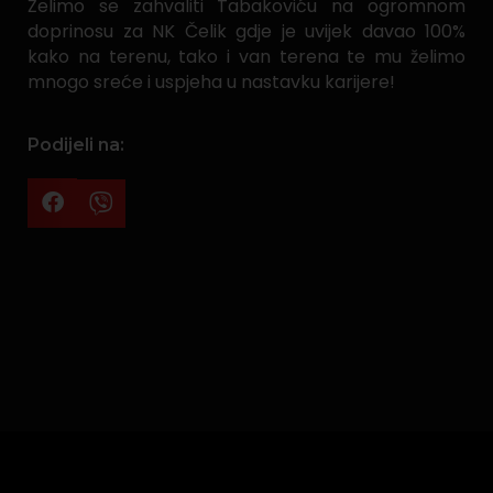
Želimo se zahvaliti Tabakoviću na ogromnom
doprinosu za NK Čelik gdje je uvijek davao 100%
kako na terenu, tako i van terena te mu želimo
mnogo sreće i uspjeha u nastavku karijere!
Podijeli na: