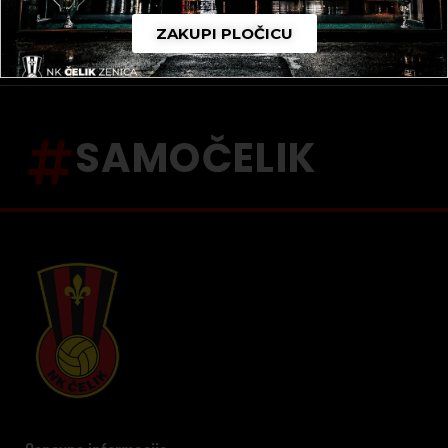
ZAKUPI PLOČICU
SAMOČELIK