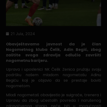
21 Jula, 2024
Obavještavamo javnost da je član
Nogometnog kluba Čelik, Adin Begić, zbog
zaštite svoga zdravlja odlučio završiti
nogometnu karijeru.
Uprava i uposlenici NK Čelik Zenica pružaju svoju
podršku našem mladom nogometašu Adinu
Begiću koji je objavio da se prestaje baviti
nogometom.
Mladi nogometaš obavijestio je suigrače, trenera i
Upravu da zbog učestalih povreda i narušenog
zdravstvenog stanja, neće biti u mogućnosti