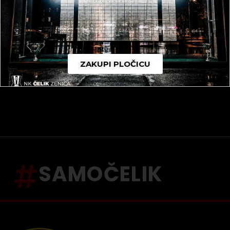
ZAKUPI PLOČICU
SAMOČELIK