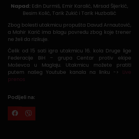
Napad:
Edin Durmiš, Emir Karalić, Mirsad Šijerkić,
Besim Kolić, Tarik Zukić i Tarik Huzbašić
Zbog bolesti utakmicu propušta Davud Arnautović,
a Mahir Karić ima blagu povredu zbog koje trener
ne želi da rizikuje.
Čelik od 15 sati igra utakmicu 16. kola Druge lige
Federacije BiH – grupa Centar protiv ekipe
Moševca u Maglaju. Utakmicu možete pratiti
putem našeg Youtube kanala na linku ->
Live
prenos
Podijeli na: