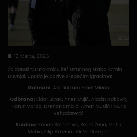
12 Marta, 2023
Za današnju utakmicu šef stručnog štaba Armin
Duvnjak uputio je pozive sljedećim igračima:
Golmani:
Adi Durmo i Emel Mlačo
Odbrana:
Eldar Sivac, Aner Mujić, Aladin Isaković,
Harun Vardo, Dženan Smajić, Amar Muslić i Muris
Behadarević
Sredina:
Fenan Salčinović, Selim Žuna, Mahir
Mehić, Filip Arežina i Ali Međuseljac