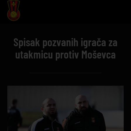
Spisak pozvanih igrača za
utakmicu protiv Moševca