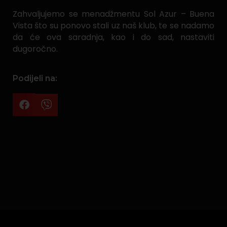
Zahvaljujemo se menadžmentu Sol Azur – Buena
Vista što su ponovo stali uz naš klub, te se nadamo
da će ova saradnja, kao i do sad, nastaviti
dugoročno.
Podijeli na: