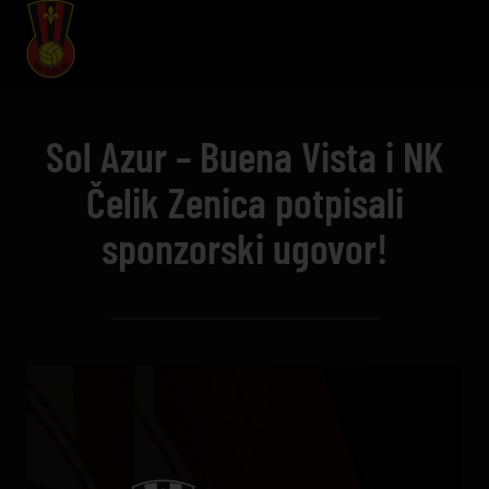
Sol Azur – Buena Vista i NK
Čelik Zenica potpisali
sponzorski ugovor!