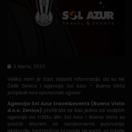
3 Marta, 2023
Velika nam je čast objaviti informaciju da su NK
Čelik Zenica i agencija Sol Azur – Buena Vista
potpisali novi sponzorski ugovor.
Agencija Sol Azur travel&events (Buena Vista
d.o.o. Zenica)
profilirala se kao jedna od vodećih
agencija na tržištu BiH. Sol Azur i Buena Vista su
postali sinonim za nezaboravna putovanja,
ekskurzije, fantastične provode ne samo za mlade