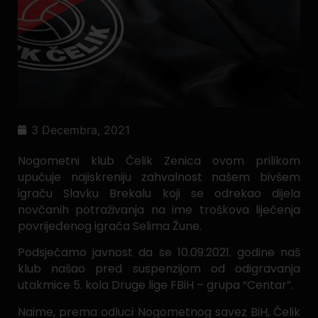
3 Decembra, 2021
Nogometni klub Čelik Zenica ovom prilikom
upućuje najiskreniju zahvalnost našem bivšem
igraču Slavku Brekalu koji se odrekao dijela
novčanih potraživanja na ime troškova liječenja
povrijeđenog igrača Selima Žune.
Podsjećamo javnost da se 10.09.2021. godine naš
klub našao pred suspenzijom od odigravanja
utakmice 5. kola Druge lige FBiH – grupa “Centar”.
Naime, prema odluci Nogometnog savez BiH, Čelik