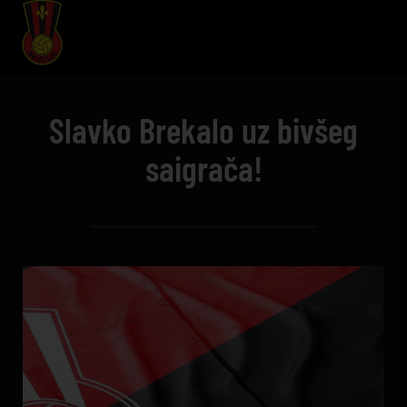
Slavko Brekalo uz bivšeg
saigrača!