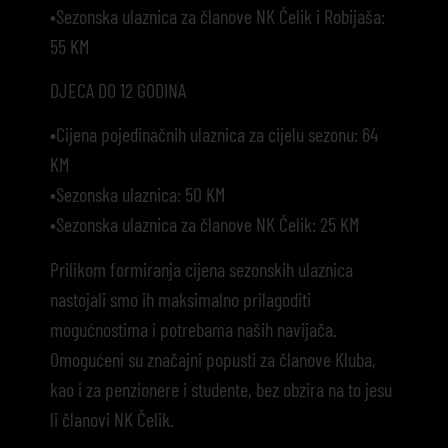
•Sezonska ulaznica za članove NK Čelik i Robijaša:
55 KM
DJECA DO 12 GODINA
•Cijena pojedinačnih ulaznica za cijelu sezonu: 64
KM
•Sezonska ulaznica: 50 KM
•Sezonska ulaznica za članove NK Čelik: 25 KM
Prilikom formiranja cijena sezonskih ulaznica
nastojali smo ih maksimalno prilagoditi
mogućnostima i potrebama naših navijača.
Omogućeni su značajni popusti za članove Kluba,
kao i za penzionere i studente, bez obzira na to jesu
li članovi NK Čelik.