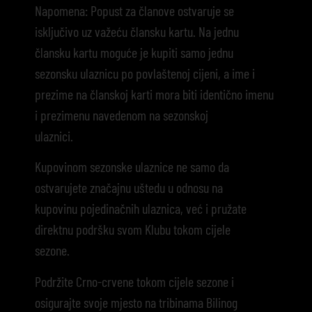
Napomena: Popust za članove ostvaruje se
isključivo uz važeću člansku kartu. Na jednu
člansku kartu moguće je kupiti samo jednu
sezonsku ulaznicu po povlaštenoj cijeni, a ime i
prezime na članskoj karti mora biti identično imenu
i prezimenu navedenom na sezonskoj
ulaznici.
Kupovinom sezonske ulaznice ne samo da
ostvarujete značajnu uštedu u odnosu na
kupovinu pojedinačnih ulaznica, već i pružate
direktnu podršku svom Klubu tokom cijele
sezone.
Podržite Crno-crvene tokom cijele sezone i
osigurajte svoje mjesto na tribinama Bilinog