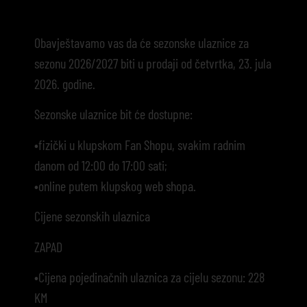
Obavještavamo vas da će sezonske ulaznice za
sezonu 2026/2027 biti u prodaji od četvrtka, 23. jula
2026. godine.
Sezonske ulaznice bit će dostupne:
•fizički u klupskom Fan Shopu, svakim radnim
danom od 12:00 do 17:00 sati;
•online putem klupskog web shopa.
Cijene sezonskih ulaznica
ZAPAD
•Cijena pojedinačnih ulaznica za cijelu sezonu: 228
KM