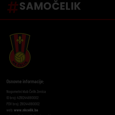
SAMOČELIK
Osnovne informacije:
Nogometni klub Čelik Zenica
ID broj: 4218244880002
PDV broj: 218244880002
web:
www.nkcelik.ba