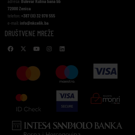
adresa:
Bulevar Kulina bana bb
72000 Zenica
telefon:
+387 (0) 32 978 555
e-mail:
info@nkcelik.ba
DRUŠTVENE MREŽE