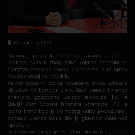
10 Januara, 2025
Današnja press konferencija izazvala je brojne
reakcije javnosti zbog izjave koja se odnosila na
članstvo pojedinih osoba u organima IZ te njihov
navodni uticaj na naš klub.
Želimo pojasniti da se navedena izjava odnosila
isključivo na kompaniju ITC d.o.o. Zenica i njenog
direktora, gospodina Suvada Isakovića, koji je
(bivši) član Sabora Islamske zajednice. ITC je
jedina firma koja je od našeg kluba potraživala i
kamate, uprkos tome što je glavnica duga već
isplaćena.
Izražavamo izvinjenje Medžlisu Islamske zajednice