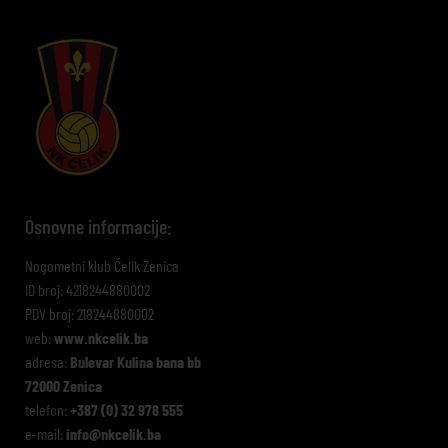
Osnovne informacije:
Nogometni klub Čelik Zenica
ID broj: 4218244880002
PDV broj: 218244880002
web:
www.nkcelik.ba
adresa:
Bulevar Kulina bana bb
72000 Zenica
telefon:
+387 (0) 32 978 555
e-mail:
info@nkcelik.ba