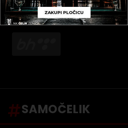
ZAKUPI PLOČICU
SAMOČELIK