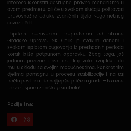
interesa iskoristiti dostupne pravne mehanizme u
ovom predmetu, ali će u svakom slučaju poštovati
pravosnažne odluke zvaničnih tijela Nogometnog
saveza BiH.
Usprkos nečuvenim preprekama od strane
Gradske uprave, NK Čelik je svakim danom i
svakom isplatom dugovanja iz prethodnih perioda
korak bliže potpunom oporavku. Zbog toga, još
jednom pozivamo sve one koji vole ovaj klub da
mu, u skladu sa svojim mogućnostima, konkretnim
djelima pomognu u procesu stabilizacije i na taj
način postanu dio najljepše priče u gradu – iskrene
priče o spasu zeničkog simbola!
Podijeli na: