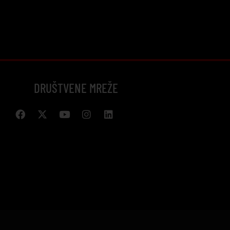
DRUŠTVENE MREŽE