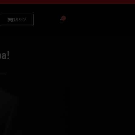
FAN SHOP
ba!