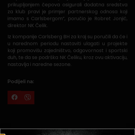
prikupljanjem čepova osigurali dodatna sredstva
za klub pravi je primjer partnerskog odnosa koji
imamo s Carlsbergom”, poručio je Robret Jonjić,
direktor NK Čelik.
Iz kompanije Carlsberg BH za kraj su poručili da će i
u narednom periodu nastaviti ulagati u projekte
koji promovišu zajedništvo, odgovornost i sportski
duh, te da se podrška NK Čeliku, kroz ovu aktivaciju,
nastavlja i naredne sezone.
Podijeli na: