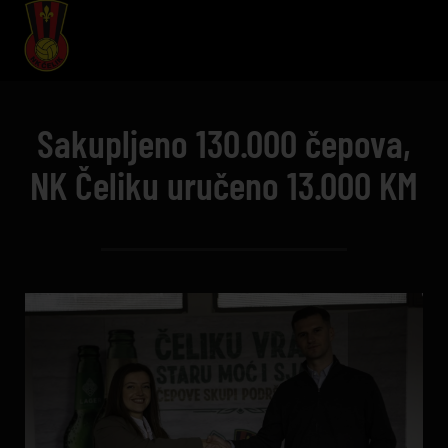
Sakupljeno 130.000 čepova,
NK Čeliku uručeno 13.000 KM