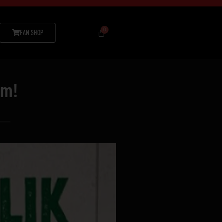
FAN SHOP
om!