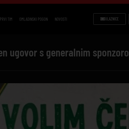
PRVI TIM
OMLADINSKI POGON
NOVOSTI
ULAZNICE
ren ugovor s generalnim sponzor