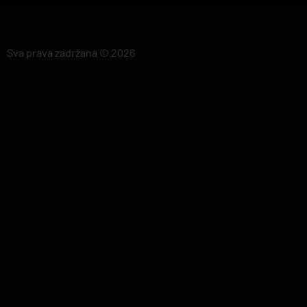
Sva prava zadržana © 2026