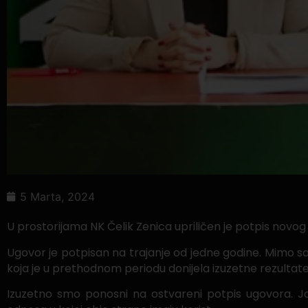
5 Marta, 2024
U prostorijama NK Čelik Zenica upriličen je potpis nov
Ugovor je potpisan na trajanje od jedne godine. Mimo s
koja je u prethodnom periodu donijela izuzetne rezultate
Izuzetno smo ponosni na ostvareni potpis ugovora. J