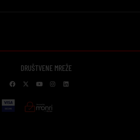
DRUŠTVENE MREŽE