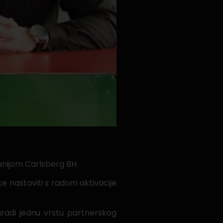
anijom Carlsberg BH.
e nastaviti s radom aktivacije
radi jednu vrstu partnerskog