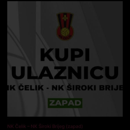
NK Čelik – NK Široki Brijeg (zapad)