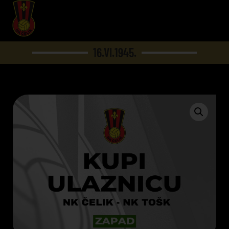
16.VI.1945.