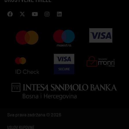
Sva prava zadržana © 2026
USLOVI KUPOVINE