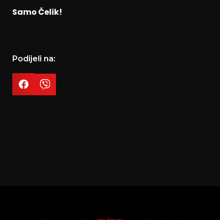
Samo Čelik!
Podijeli na: