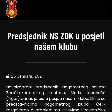
Predsjednik NS ZDK u posjeti
našem klubu
25 Januara, 2021
Novoizabrani predsjednik Nogometnog saveza
Zeničko-dobojskog kantona, Muris Jabandžić
(Tigar) danas je bio u posjeti našem klubu. On je sa
predstavnicima nogometnog kluba Čelik
razgovarao o problemima, ciljevima i zajedničkoj