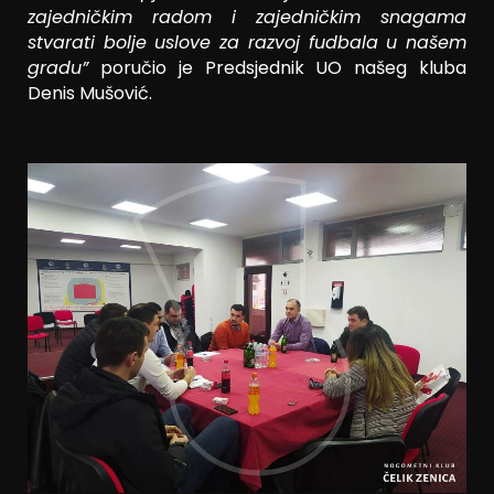
zajedničkim radom i zajedničkim snagama
stvarati bolje uslove za razvoj fudbala u našem
gradu”
poručio je Predsjednik UO našeg kluba
Denis Mušović.