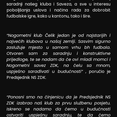
saradnji našeg kluba i Saveza, a sve u interesu
poboljšanja uslova i načina rada za dobrobit
fudbalske igre, kako u kantonu, tako i šire.
“Nogometni klub Čelik jedan je od najstarijih i
najvećih klubova u našoj zemlji. Sasvim sigurno
zaslužuje mjesto u samom vrhu bh fudbala.
Otvoren sam za saradnju i konstruktivne
prijedloge, te se nadam da će ovi mladi momci i
Nogometni savez ZDK, na čelu sa mnom,
uspješno sarađivati u budućnosti”
, poručio je
Predsjednik NS ZDK.
“Ponosni smo na činjenicu da je Predsjednik NS
ZDK izabrao naš klub za prvu službenu posjetu.
Iskreno se nadamo da ćemo u budućnosti
ostvariti uspješnu saradnju, te da ćemo